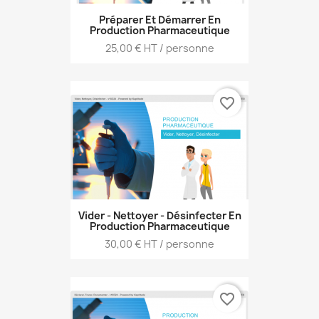
Préparer Et Démarrer En
Production Pharmaceutique
Prix
25,00 € HT / personne
favorite_border
Vider - Nettoyer - Désinfecter En
Production Pharmaceutique
Prix
30,00 € HT / personne
favorite_border