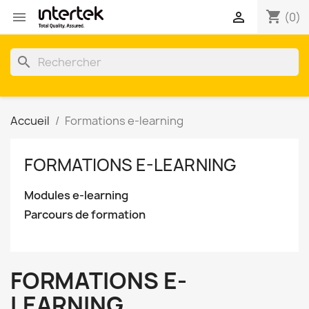
shopping_cart


(0)
search
Accueil
Formations e-learning
FORMATIONS E-LEARNING
Modules e-learning
Parcours de formation
FORMATIONS E-
LEARNING