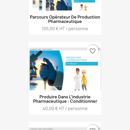
Parcours Opérateur De Production
Pharmaceutique
Prix
105,00 € HT / personne
favorite_border
Produire Dans L’industrie
Pharmaceutique : Conditionner
Prix
40,00 € HT / personne