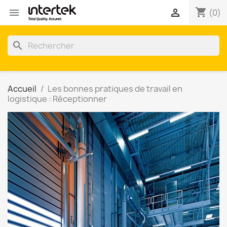
shopping_cart


(0)
search
Accueil
Les bonnes pratiques de travail en
logistique : Réceptionner