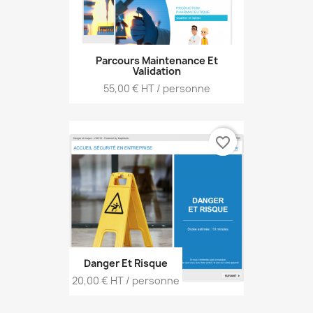
Parcours Maintenance Et
Validation
Prix
55,00 € HT / personne
favorite_border
Danger Et Risque
Prix
20,00 € HT / personne