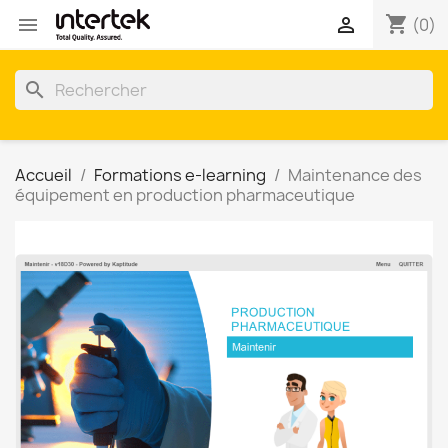
shopping_cart


(0)
search
Accueil
Formations e-learning
Maintenance des
équipement en production pharmaceutique