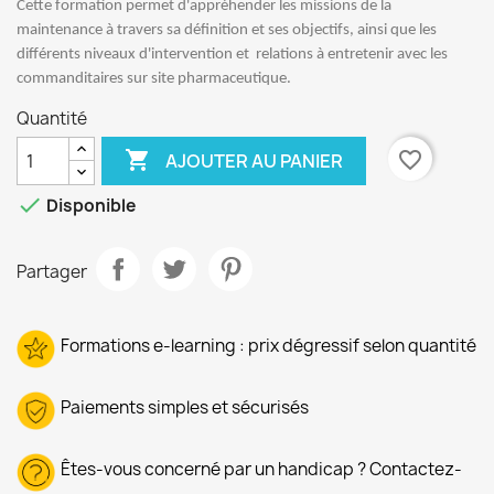
Cette formation permet d'appréhender les missions de la
maintenance à travers sa définition et ses objectifs, ainsi que les
différents niveaux d'intervention et relations à entretenir avec les
commanditaires sur site pharmaceutique.
Quantité

favorite_border
AJOUTER AU PANIER

Disponible
Partager
Formations e-learning : prix dégressif selon quantité
Paiements simples et sécurisés
Êtes-vous concerné par un handicap ? Contactez-