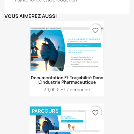
VOUS AIMEREZ AUSSI
favorite_border
Documentation Et Traçabilité Dans
L'industrie Pharmaceutique
Prix
30,00 € HT / personne
PARCOURS
favorite_border